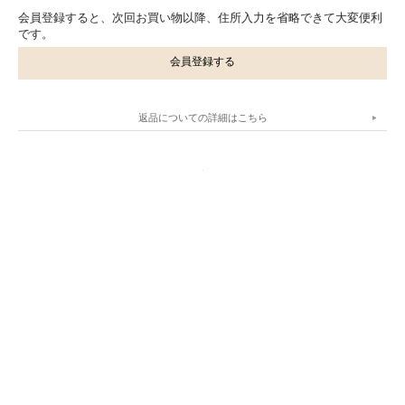
会員登録すると、次回お買い物以降、住所入力を省略できて大変便利
です。
会員登録する
返品についての詳細はこちら
.