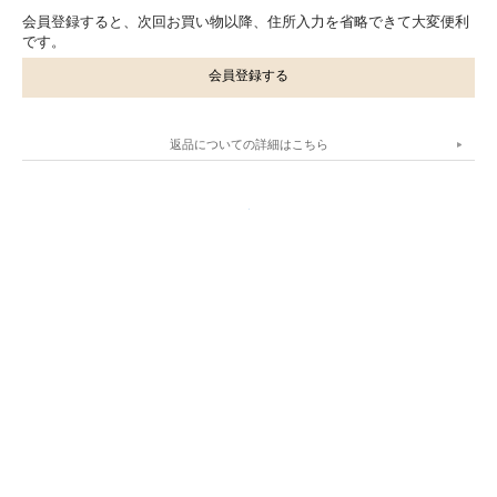
会員登録すると、次回お買い物以降、住所入力を省略できて大変便利
です。
会員登録する
返品についての詳細はこちら
.