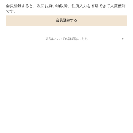
会員登録すると、次回お買い物以降、住所入力を省略できて大変便利
です。
会員登録する
返品についての詳細はこちら
.