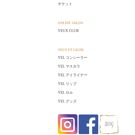
チケット
ONLINE SALON
YEUX CLUB
YEUX ET LIGNE
YEL コンシーラー
YEL マスカラ
YEL アイライナー
YEL リップ
YEL ロル
YEL グッズ