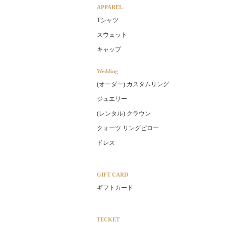
APPAREL
Tシャツ
スウェット
キャップ
Wedding
(オーダー) カスタムリング
ジュエリー
(レンタル) クラウン
クォーツ リングピロー
ドレス
GIFT CARD
ギフトカード
TECKET