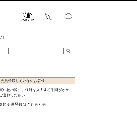
NAL
会員登録していないお客様
買い物の際に、住所を入力する手間がかか
ご登録ください！