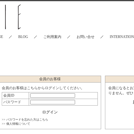
NE
BLOG
ご利用案内
お問い合せ
INTERNATIO
会員のお客様
会員のお客様はこちらからログインしてください。
会員になるとお
りません。ぜひ
会員ID
パスワード
>> パスワードを忘れた方はこちら
>> 個人情報について