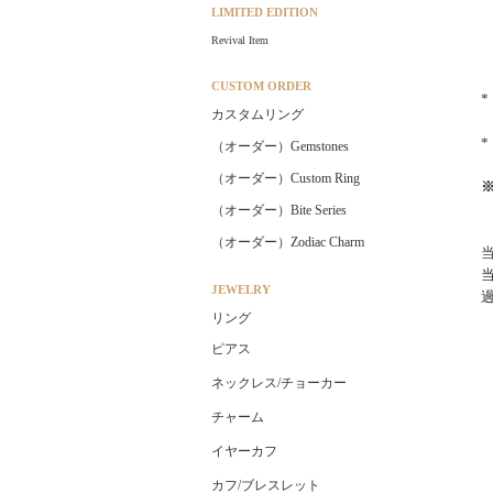
LIMITED EDITION
Revival Item
CUSTOM ORDER
カスタムリング
（オーダー）Gemstones
（オーダー）Custom Ring
（オーダー）Bite Series
（オーダー）Zodiac Charm
JEWELRY
リング
ピアス
ネックレス/チョーカー
チャーム
イヤーカフ
カフ/ブレスレット