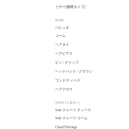
リザー[開閉タイプ]
HAIR
バレッタ
コーム
ヘアタイ
ヘアピアス
ピン / クリップ
ヘッドバンド / クラウン
ワンド/ティース
ヘアクロウ
SOLO (１点モノ）
Solo クォーツ ティース
Solo クォーツ コーム
Cloud Piercings