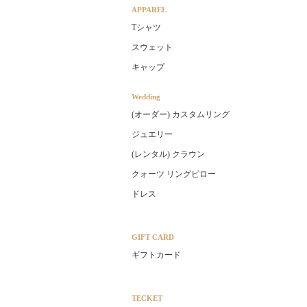
APPAREL
Tシャツ
スウェット
キャップ
Wedding
(オーダー) カスタムリング
ジュエリー
(レンタル) クラウン
クォーツ リングピロー
ドレス
GIFT CARD
ギフトカード
TECKET