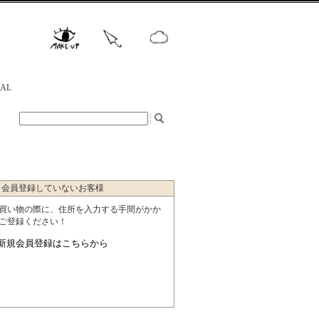
NAL
会員登録していないお客様
買い物の際に、住所を入力する手間がかか
ご登録ください！