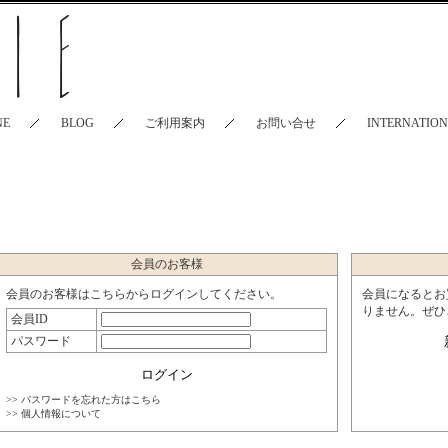
NE
BLOG
ご利用案内
お問い合せ
INTERNATIO
会員のお客様
会員のお客様はこちらからログインしてください。
会員になるとお
りません。ぜひ
会員ID
パスワード
>> パスワードを忘れた方はこちら
>> 個人情報について