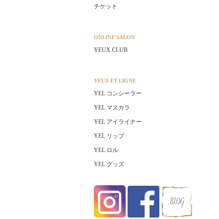
チケット
ONLINE SALON
YEUX CLUB
YEUX ET LIGNE
YEL コンシーラー
YEL マスカラ
YEL アイライナー
YEL リップ
YEL ロル
YEL グッズ