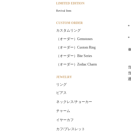
LIMITED EDITION
Revival Item
CUSTOM ORDER
カスタムリング
（オーダー）Gemstones
（オーダー）Custom Ring
（オーダー）Bite Series
（オーダー）Zodiac Charm
JEWELRY
リング
ピアス
ネックレス/チョーカー
チャーム
イヤーカフ
カフ/ブレスレット