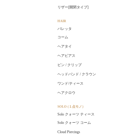
リザー[開閉タイプ]
HAIR
バレッタ
コーム
ヘアタイ
ヘアピアス
ピン / クリップ
ヘッドバンド / クラウン
ワンド/ティース
ヘアクロウ
SOLO (１点モノ）
Solo クォーツ ティース
Solo クォーツ コーム
Cloud Piercings