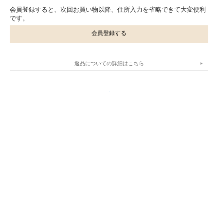
会員登録すると、次回お買い物以降、住所入力を省略できて大変便利
です。
会員登録する
返品についての詳細はこちら
.