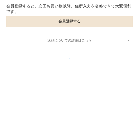
会員登録すると、次回お買い物以降、住所入力を省略できて大変便利
です。
会員登録する
返品についての詳細はこちら
.