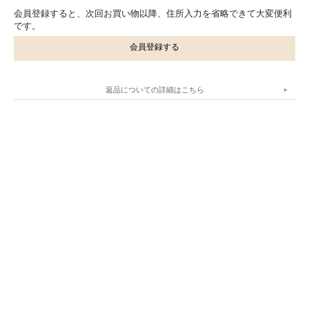
会員登録すると、次回お買い物以降、住所入力を省略できて大変便利
です。
会員登録する
返品についての詳細はこちら
.