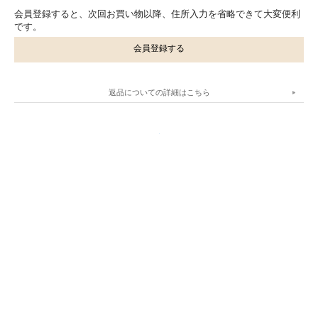
会員登録すると、次回お買い物以降、住所入力を省略できて大変便利
です。
会員登録する
返品についての詳細はこちら
.