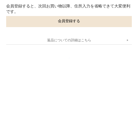
会員登録すると、次回お買い物以降、住所入力を省略できて大変便利
です。
会員登録する
返品についての詳細はこちら
.