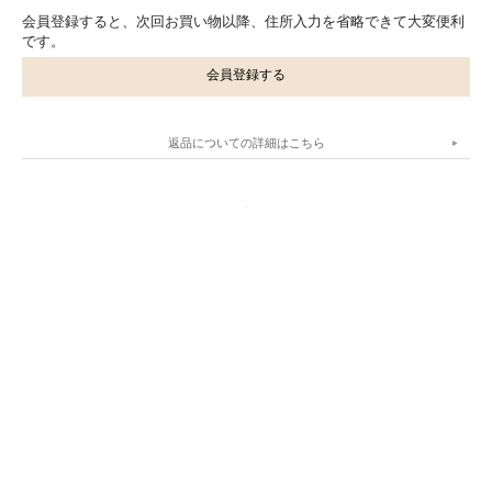
会員登録すると、次回お買い物以降、住所入力を省略できて大変便利
です。
会員登録する
返品についての詳細はこちら
.