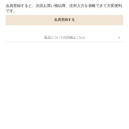
会員登録すると、次回お買い物以降、住所入力を省略できて大変便利
です。
会員登録する
返品についての詳細はこちら
.