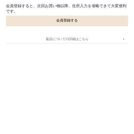
会員登録すると、次回お買い物以降、住所入力を省略できて大変便利
です。
会員登録する
返品についての詳細はこちら
.