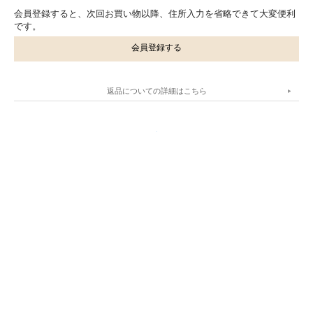
会員登録すると、次回お買い物以降、住所入力を省略できて大変便利
です。
会員登録する
返品についての詳細はこちら
.