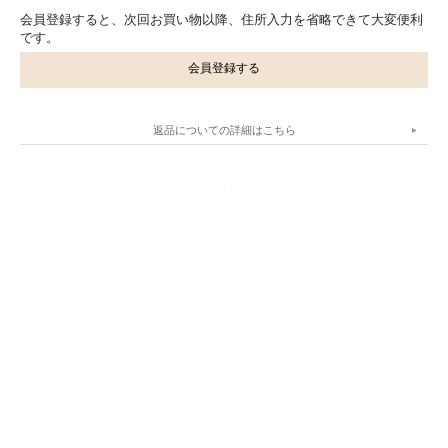
会員登録すると、次回お買い物以降、住所入力を省略できて大変便利
です。
会員登録する
返品についての詳細はこちら
.