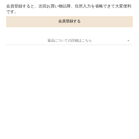
会員登録すると、次回お買い物以降、住所入力を省略できて大変便利
です。
会員登録する
返品についての詳細はこちら
.