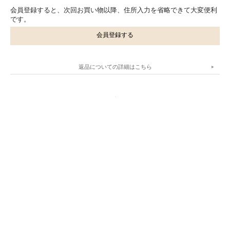
会員登録すると、次回お買い物以降、住所入力を省略できて大変便利
です。
会員登録する
返品についての詳細はこちら
.