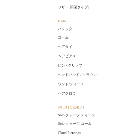
リザー[開閉タイプ]
HAIR
バレッタ
コーム
ヘアタイ
ヘアピアス
ピン / クリップ
ヘッドバンド / クラウン
ワンド/ティース
ヘアクロウ
SOLO (１点モノ）
Solo クォーツ ティース
Solo クォーツ コーム
Cloud Piercings