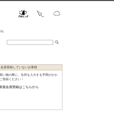
NAL
会員登録していないお客様
買い物の際に、住所を入力する手間がかか
ご登録ください！