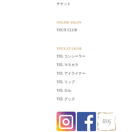
チケット
ONLINE SALON
YEUX CLUB
YEUX ET LIGNE
YEL コンシーラー
YEL マスカラ
YEL アイライナー
YEL リップ
YEL ロル
YEL グッズ