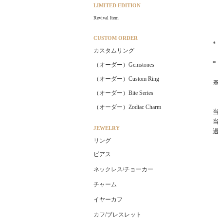
LIMITED EDITION
Revival Item
CUSTOM ORDER
カスタムリング
（オーダー）Gemstones
（オーダー）Custom Ring
（オーダー）Bite Series
（オーダー）Zodiac Charm
JEWELRY
リング
ピアス
ネックレス/チョーカー
チャーム
イヤーカフ
カフ/ブレスレット