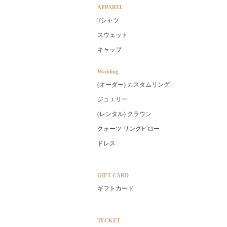
APPAREL
Tシャツ
スウェット
キャップ
Wedding
(オーダー) カスタムリング
ジュエリー
(レンタル) クラウン
クォーツ リングピロー
ドレス
GIFT CARD
ギフトカード
TECKET