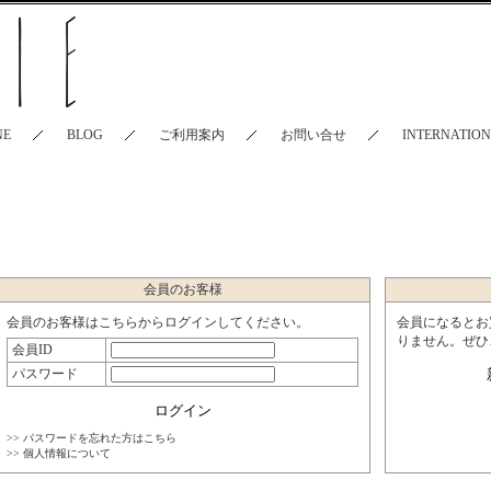
NE
BLOG
ご利用案内
お問い合せ
INTERNATIO
会員のお客様
会員のお客様はこちらからログインしてください。
会員になるとお
りません。ぜひ
会員ID
パスワード
>> パスワードを忘れた方はこちら
>> 個人情報について