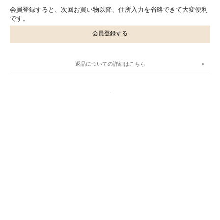
会員登録すると、次回お買い物以降、住所入力を省略できて大変便利
です。
会員登録する
返品についての詳細はこちら
.