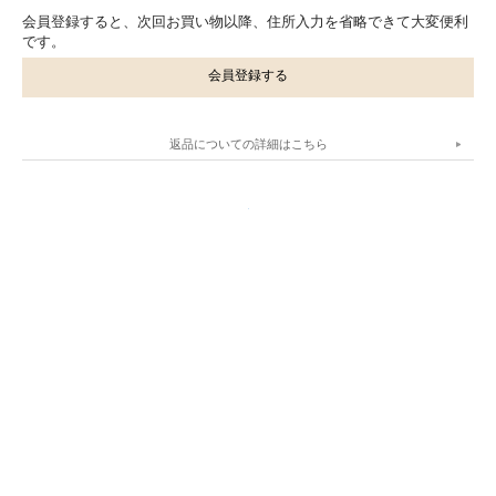
会員登録すると、次回お買い物以降、住所入力を省略できて大変便利
です。
会員登録する
返品についての詳細はこちら
.