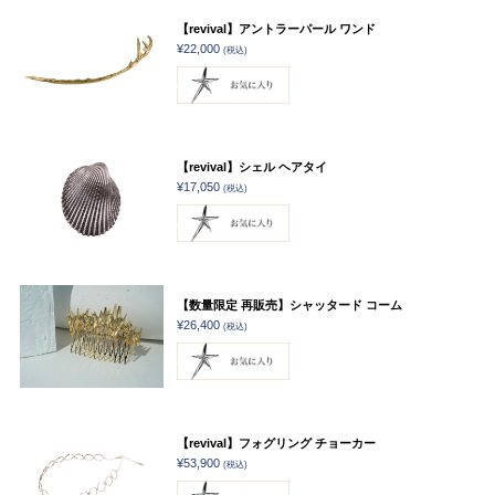
【revival】アントラーパール ワンド
¥22,000
(税込)
【revival】シェル ヘアタイ
¥17,050
(税込)
【数量限定 再販売】シャッタード コーム
¥26,400
(税込)
【revival】フォグリング チョーカー
¥53,900
(税込)