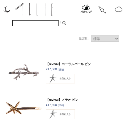
並び順：
【revival】コーラルパール ピン
¥17,600
(税込)
【revival】メテオ ピン
¥17,600
(税込)