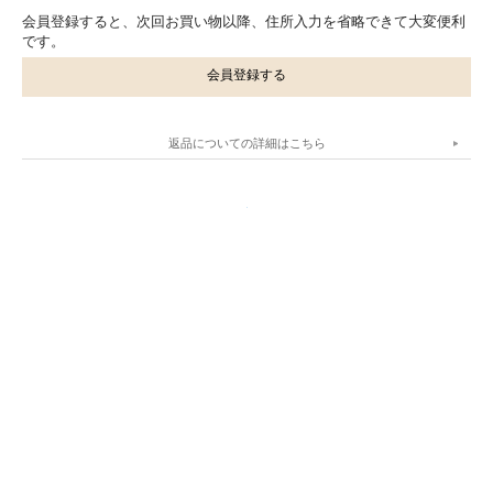
会員登録すると、次回お買い物以降、住所入力を省略できて大変便利
です。
会員登録する
返品についての詳細はこちら
.