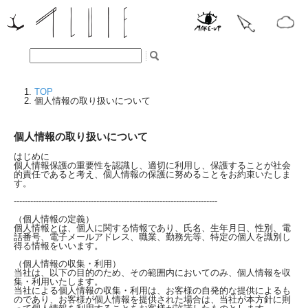
TOP
個人情報の取り扱いについて
個人情報の取り扱いについて
はじめに
個人情報保護の重要性を認識し、適切に利用し、保護することが社会
的責任であると考え、個人情報の保護に努めることをお約束いたしま
す。
--------------------------------------------------------------------------
（個人情報の定義）
個人情報とは、個人に関する情報であり、氏名、生年月日、性別、電
話番号、電子メールアドレス、職業、勤務先等、特定の個人を識別し
得る情報をいいます。
（個人情報の収集・利用）
当社は、以下の目的のため、その範囲内においてのみ、個人情報を収
集・利用いたします。
当社による個人情報の収集・利用は、お客様の自発的な提供によるも
のであり、お客様が個人情報を提供された場合は、当社が本方針に則