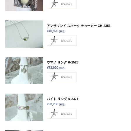
アンサウンド スネーク チョーカー CH-2351
¥40,920
(税込)
ウマノ リング R-2528
¥73,920
(税込)
バイト リング R-2371
¥90,200
(税込)