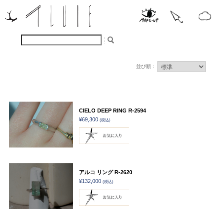
並び順：
CIELO DEEP RING R-2594
¥69,300
(税込)
アルコ リング R-2620
¥132,000
(税込)