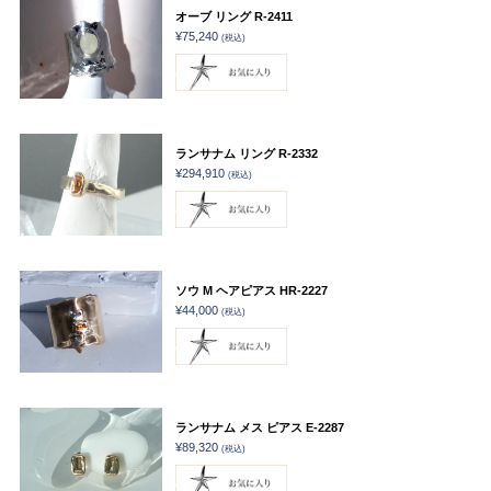
オーブ リング R-2411
¥75,240
(税込)
ランサナム リング R-2332
¥294,910
(税込)
ソウ M ヘアピアス HR-2227
¥44,000
(税込)
ランサナム メス ピアス E-2287
¥89,320
(税込)