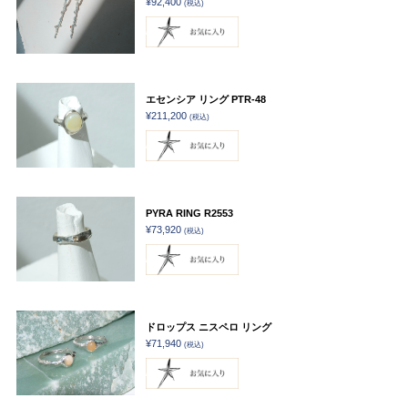
¥92,400
(税込)
エセンシア リング PTR-48
¥211,200
(税込)
PYRA RING R2553
¥73,920
(税込)
ドロップス ニスペロ リング
¥71,940
(税込)