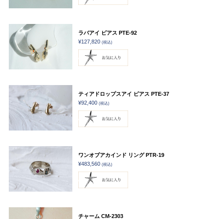
ラバアイ ピアス PTE-92
¥127,820
(税込)
ティアドロップスアイ ピアス PTE-37
¥92,400
(税込)
ワンオブアカインド リング PTR-19
¥483,560
(税込)
チャーム CM-2303