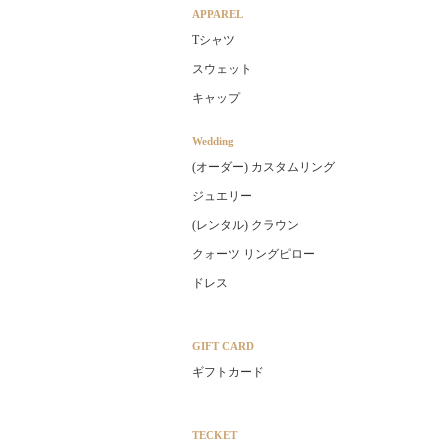
APPAREL
Tシャツ
スウェット
キャップ
Wedding
(オーダー) カスタムリング
ジュエリー
(レンタル) クラウン
クォーツ リングピロー
ドレス
GIFT CARD
ギフトカード
TECKET