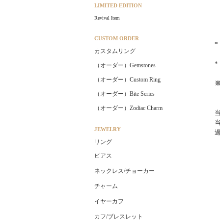
LIMITED EDITION
Revival Item
CUSTOM ORDER
カスタムリング
（オーダー）Gemstones
（オーダー）Custom Ring
（オーダー）Bite Series
（オーダー）Zodiac Charm
JEWELRY
リング
ピアス
ネックレス/チョーカー
チャーム
イヤーカフ
カフ/ブレスレット