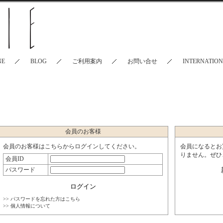
NE
BLOG
ご利用案内
お問い合せ
INTERNATIO
会員のお客様
会員のお客様はこちらからログインしてください。
会員になるとお
りません。ぜひ
会員ID
パスワード
>> パスワードを忘れた方はこちら
>> 個人情報について