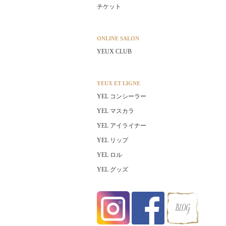
チケット
ONLINE SALON
YEUX CLUB
YEUX ET LIGNE
YEL コンシーラー
YEL マスカラ
YEL アイライナー
YEL リップ
YEL ロル
YEL グッズ