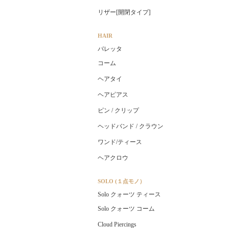
リザー[開閉タイプ]
HAIR
バレッタ
コーム
ヘアタイ
ヘアピアス
ピン / クリップ
ヘッドバンド / クラウン
ワンド/ティース
ヘアクロウ
SOLO (１点モノ）
Solo クォーツ ティース
Solo クォーツ コーム
Cloud Piercings