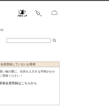
NAL
会員登録していないお客様
買い物の際に、住所を入力する手間がかか
ご登録ください！