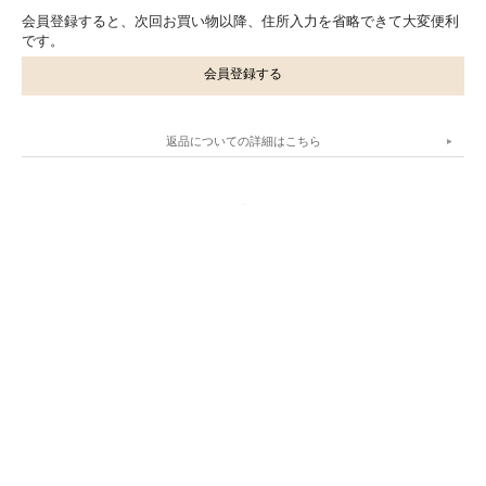
会員登録すると、次回お買い物以降、住所入力を省略できて大変便利
です。
会員登録する
返品についての詳細はこちら
.