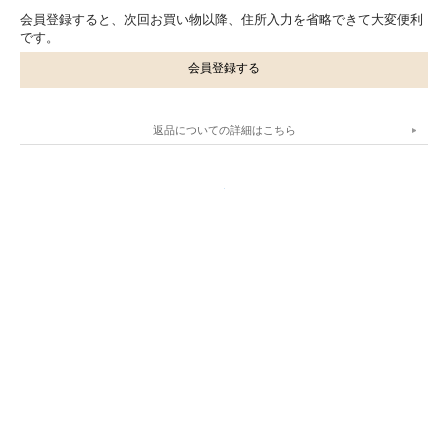
会員登録すると、次回お買い物以降、住所入力を省略できて大変便利
です。
会員登録する
返品についての詳細はこちら
.