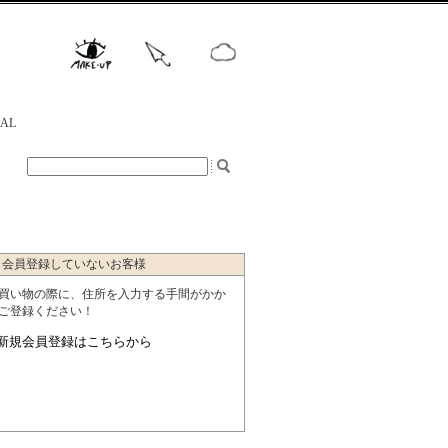
NAL
会員登録していないお客様
買い物の際に、住所を入力する手間がかか
ご登録ください！