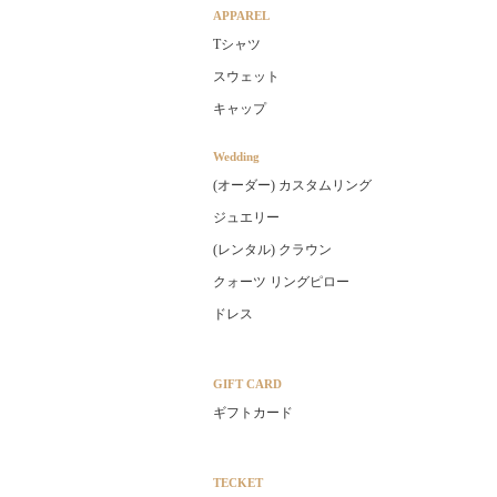
APPAREL
Tシャツ
スウェット
キャップ
Wedding
(オーダー) カスタムリング
ジュエリー
(レンタル) クラウン
クォーツ リングピロー
ドレス
GIFT CARD
ギフトカード
TECKET