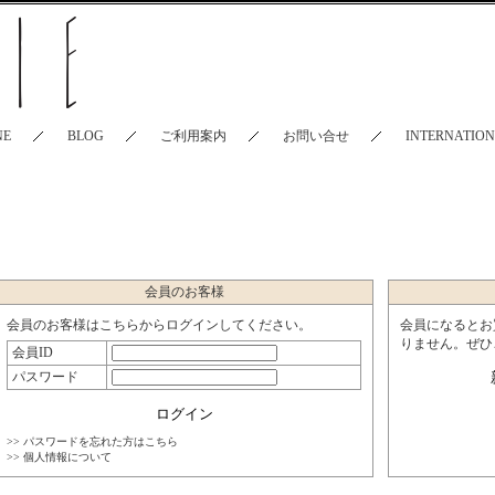
NE
BLOG
ご利用案内
お問い合せ
INTERNATIO
会員のお客様
会員のお客様はこちらからログインしてください。
会員になるとお
りません。ぜひ
会員ID
パスワード
>> パスワードを忘れた方はこちら
>> 個人情報について