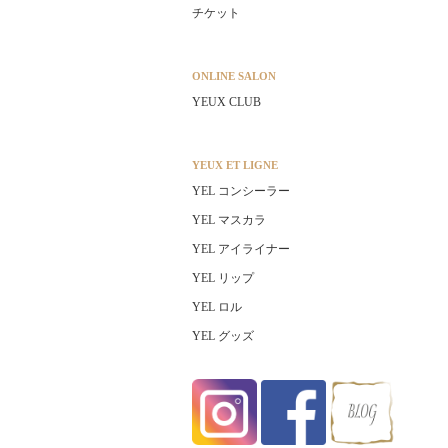
チケット
ONLINE SALON
YEUX CLUB
YEUX ET LIGNE
YEL コンシーラー
YEL マスカラ
YEL アイライナー
YEL リップ
YEL ロル
YEL グッズ