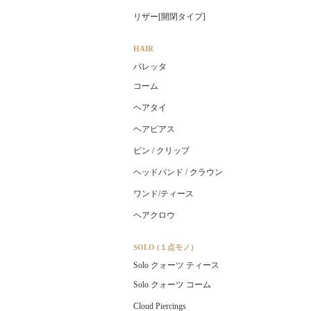
リザー[開閉タイプ]
HAIR
バレッタ
コーム
ヘアタイ
ヘアピアス
ピン / クリップ
ヘッドバンド / クラウン
ワンド/ティース
ヘアクロウ
SOLO (１点モノ）
Solo クォーツ ティース
Solo クォーツ コーム
Cloud Piercings