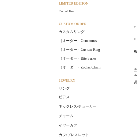
LIMITED EDITION
Revival Item
CUSTOM ORDER
カスタムリング
（オーダー）Gemstones
（オーダー）Custom Ring
（オーダー）Bite Series
（オーダー）Zodiac Charm
JEWELRY
リング
ピアス
ネックレス/チョーカー
チャーム
イヤーカフ
カフ/ブレスレット