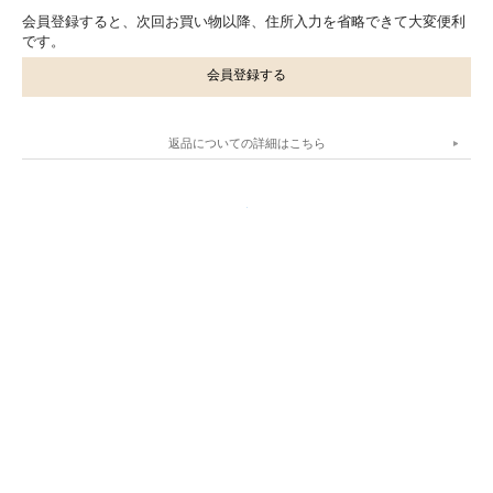
会員登録すると、次回お買い物以降、住所入力を省略できて大変便利
です。
会員登録する
返品についての詳細はこちら
.