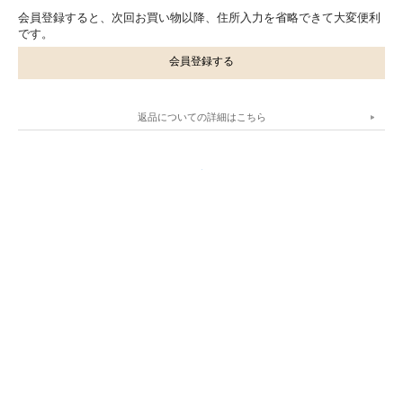
会員登録すると、次回お買い物以降、住所入力を省略できて大変便利
です。
会員登録する
返品についての詳細はこちら
.