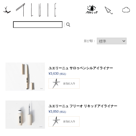
並び順：
ユエリーニュ サロゥペンシルアイライナー
¥3,630
(税込)
ユエリーニュ フリーオ リキッドアイライナー
¥3,850
(税込)