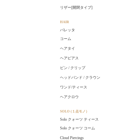
リザー[開閉タイプ]
HAIR
バレッタ
コーム
ヘアタイ
ヘアピアス
ピン / クリップ
ヘッドバンド / クラウン
ワンド/ティース
ヘアクロウ
SOLO (１点モノ）
Solo クォーツ ティース
Solo クォーツ コーム
Cloud Piercings