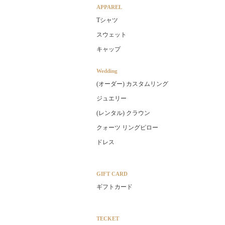
APPAREL
Tシャツ
スウェット
キャップ
Wedding
(オーダー) カスタムリング
ジュエリー
(レンタル) クラウン
クォーツ リングピロー
ドレス
GIFT CARD
ギフトカード
TECKET