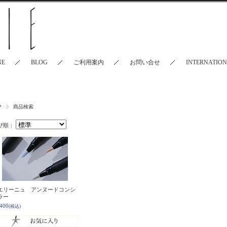
NE
BLOG
ご利用案内
お問い合せ
INTERNATIO
P
商品検索
び順：
エリーニュ アンヌードコンシ
ラー
,400
(税込)