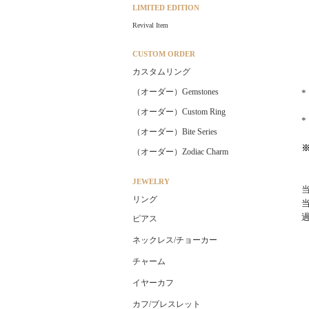
LIMITED EDITION
Revival Item
CUSTOM ORDER
カスタムリング
（オーダー）Gemstones
（オーダー）Custom Ring
（オーダー）Bite Series
（オーダー）Zodiac Charm
JEWELRY
リング
ピアス
ネックレス/チョーカー
チャーム
イヤーカフ
カフ/ブレスレット