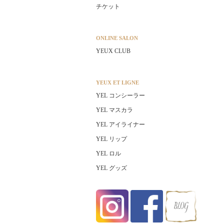
チケット
ONLINE SALON
YEUX CLUB
YEUX ET LIGNE
YEL コンシーラー
YEL マスカラ
YEL アイライナー
YEL リップ
YEL ロル
YEL グッズ