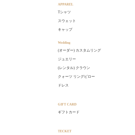
APPAREL
Tシャツ
スウェット
キャップ
Wedding
(オーダー) カスタムリング
ジュエリー
(レンタル) クラウン
クォーツ リングピロー
ドレス
GIFT CARD
ギフトカード
TECKET