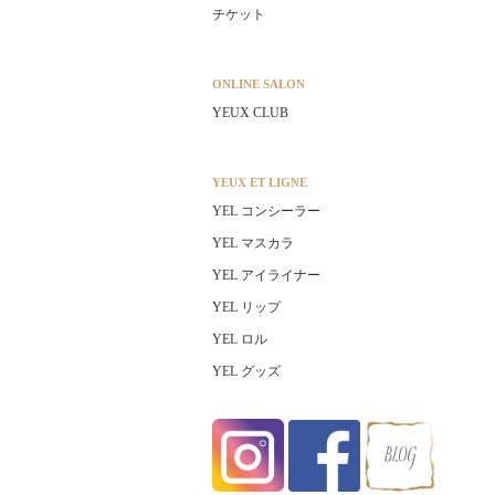
チケット
ONLINE SALON
YEUX CLUB
YEUX ET LIGNE
YEL コンシーラー
YEL マスカラ
YEL アイライナー
YEL リップ
YEL ロル
YEL グッズ