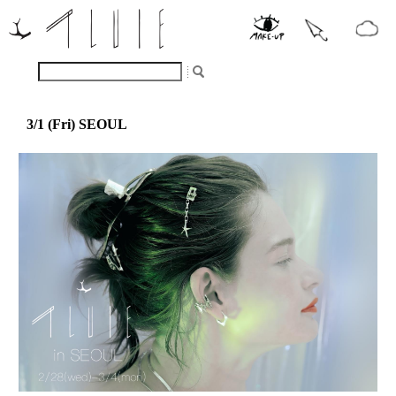
3/1 (Fri) SEOUL