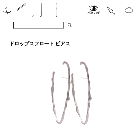
ドロップスフロート ピアス