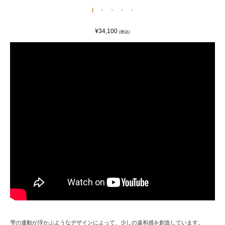
¥34,100
(税込)
雫の連動が浮かぶようなデザインによって、少しの違和感を創造しています。