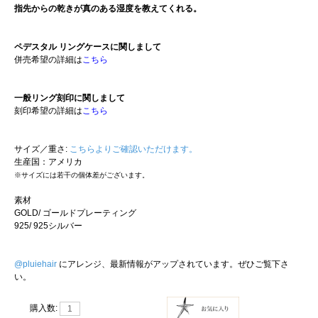
指先からの乾きが真のある湿度を教えてくれる。
ペデスタル リングケースに関しまして
併売希望の詳細は
こちら
一般リング刻印に関しまして
刻印希望の詳細は
こちら
サイズ／重さ:
こちらよりご確認いただけます。
生産国：アメリカ
※サイズには若干の個体差がございます。
素材
GOLD/ ゴールドプレーティング
925/ 925シルバー
@pluiehair
にアレンジ、最新情報がアップされています。ぜひご覧下さ
い。
購入数: