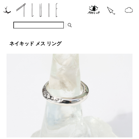
ネイキッド メス リング