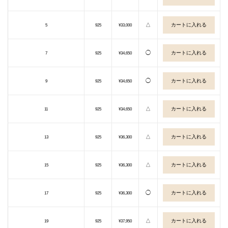
△
5
925
¥33,000
◯
7
925
¥34,650
◯
9
925
¥34,650
△
11
925
¥34,650
△
13
925
¥36,300
△
15
925
¥36,300
◯
17
925
¥36,300
△
19
925
¥37,950