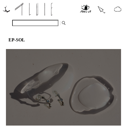
EP-SOL