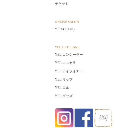
チケット
ONLINE SALON
YEUX CLUB
YEUX ET LIGNE
YEL コンシーラー
YEL マスカラ
YEL アイライナー
YEL リップ
YEL ロル
YEL グッズ