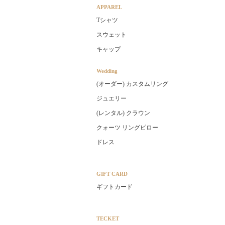
APPAREL
Tシャツ
スウェット
キャップ
Wedding
(オーダー) カスタムリング
ジュエリー
(レンタル) クラウン
クォーツ リングピロー
ドレス
GIFT CARD
ギフトカード
TECKET