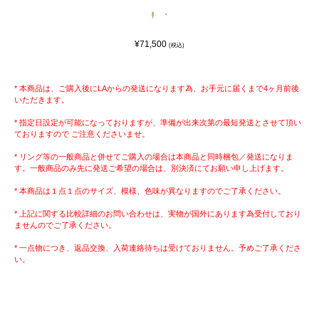
¥71,500
(税込)
* 本商品は、ご購入後にLAからの発送になります為、お手元に届くまで4ヶ月前後
いただきます。
* 指定日設定が可能になっておりますが、準備が出来次第の最短発送とさせて頂い
ておりますので ご注意くださいませ。
* リング等の一般商品と併せてご購入の場合は本商品と同時梱包／発送になりま
す。一般商品のみ先に発送ご希望の場合は、別決済にてお願い申し上げます。
* 本商品は１点１点のサイズ、模様、色味が異なりますのでご了承ください。
* 上記に関する比較詳細のお問い合わせは、実物が国外にあります為受付しており
ませんのでご了承ください。
* 一点物につき、返品交換、入荷連絡待ちは受けておりません。予めご了承くださ
い。