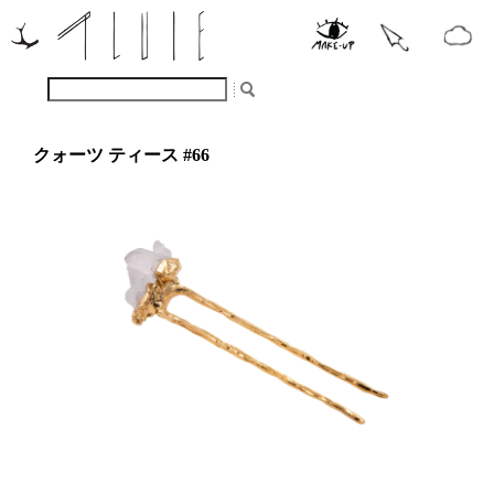
クォーツ ティース #66