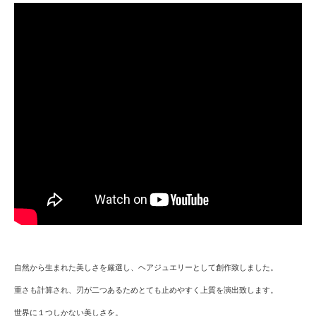
自然から生まれた美しさを厳選し、ヘアジュエリーとして創作致しました。
重さも計算され、刃が二つあるためとても止めやすく上質を演出致します。
世界に１つしかない美しさを。