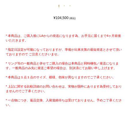
¥104,500
(税込)
* 本商品は、ご購入後にLAからの発送になります為、お手元に届くまで4ヶ月前後
いただきます。
* 指定日設定が可能になっておりますが、準備が出来次第の最短発送とさせて頂い
ておりますので ご注意くださいませ。
* リング等の一般商品と併せてご購入の場合は本商品と同時梱包／発送になりま
す。一般商品のみ先に発送ご希望の場合は、別決済にてお願い申し上げます。
* 本商品は１点１点のサイズ、模様、色味が異なりますのでご了承ください。
* 上記に関する比較詳細のお問い合わせは、実物が国外にあります為受付しており
ませんのでご了承ください。
* 一点物につき、返品交換、入荷連絡待ちは受けておりません。予めご了承くださ
い。