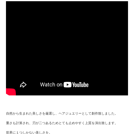
自然から生まれた美しさを厳選し、ヘアジュエリーとして創作致しました。
重さも計算され、刃が二つあるためとても止めやすく上質を演出致します。
世界に１つしかない美しさを。