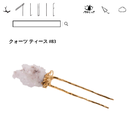
クォーツ ティース #83