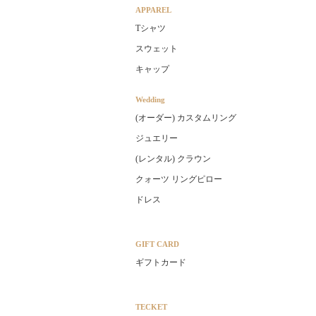
APPAREL
Tシャツ
スウェット
キャップ
Wedding
(オーダー) カスタムリング
ジュエリー
(レンタル) クラウン
クォーツ リングピロー
ドレス
GIFT CARD
ギフトカード
TECKET