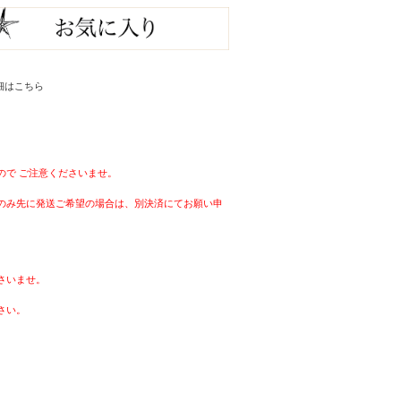
細はこちら
ので ご注意くださいませ。
品のみ先に発送ご希望の場合は、別決済にてお願い申
ださいませ。
さい。