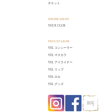
チケット
ONLINE SALON
YEUX CLUB
YEUX ET LIGNE
YEL コンシーラー
YEL マスカラ
YEL アイライナー
YEL リップ
YEL ロル
YEL グッズ