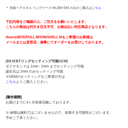
＊ 別途ペデスタル リングケース ¥4,200+TAX のみのご購入は
こちら
下記内容をご確認の上、ご注文をお願いいたします。
こちらの商品は代引き注文不可、お振込払い対応商品となります。
Hearts/BITE/FULL MOON/SHELL Mをご希望のお客様は
メールまたは直営店、催事にてオーダーをお受けしております。
[DESERTリングセッティング可能GEM]
ダイヤモンドは 1mm - 2mm までセッティング可能
誕生石は 2mm のみセッティング可能
※GEMのセッティングをご希望の方は
こちら
よりご購入ください。
[製作期間]
お届けまでに4ヶ月前後頂戴しております。
※ 納期は確約ではございませんので、前後する可能性がございます。
予めご了承ください。