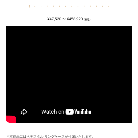
¥47,520 〜 ¥458,920
(税込)
＊本商品にはペデスタル リングケースが付属いたします。