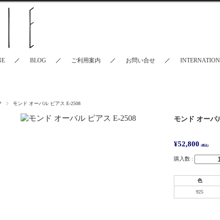
NE
BLOG
ご利用案内
お問い合せ
INTERNATIO
P
モンド オーバル ピアス E-2508
モンド オーバル 
¥52,800
(税込)
購入数 :
色
925