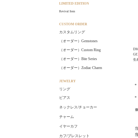
LIMITED EDITION
Revival Item
CUSTOM ORDER
カスタムリング
（オーダー）Gemstones
DM
（オーダー）Custom Ring
G
（オーダー）Bite Series
生
（オーダー）Zodiac Charm
JEWELRY
リング
ピアス
ネックレス/チョーカー
チャーム
イヤーカフ
カフ/ブレスレット