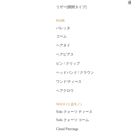
リザー[開閉タイプ]
HAIR
バレッタ
コーム
ヘアタイ
ヘアピアス
ピン / クリップ
ヘッドバンド / クラウン
ワンド/ティース
ヘアクロウ
SOLO (１点モノ）
Solo クォーツ ティース
Solo クォーツ コーム
Cloud Piercings