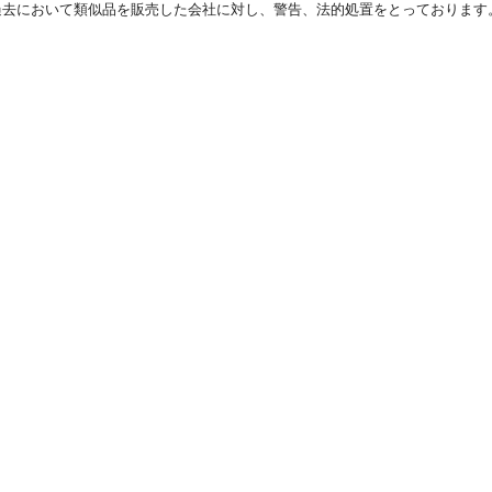
過去において類似品を販売した会社に対し、警告、法的処置をとっております