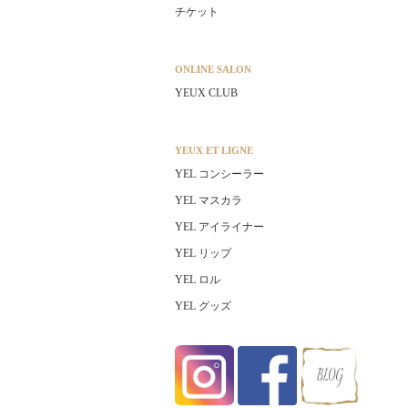
チケット
ONLINE SALON
YEUX CLUB
YEUX ET LIGNE
YEL コンシーラー
YEL マスカラ
YEL アイライナー
YEL リップ
YEL ロル
YEL グッズ