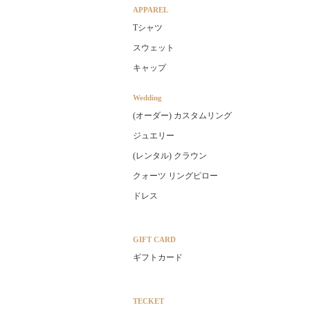
APPAREL
Tシャツ
スウェット
キャップ
Wedding
(オーダー) カスタムリング
ジュエリー
(レンタル) クラウン
クォーツ リングピロー
ドレス
GIFT CARD
ギフトカード
TECKET