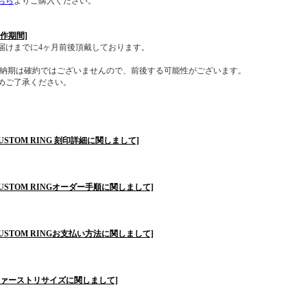
ちら
よりご購入ください。
製作期間]
届けまでに4ヶ月前後頂戴しております。
 納期は確約ではございませんので、前後する可能性がございます。
めご了承ください。
CUSTOM RING 刻印詳細に関しまして]
CUSTOM RINGオーダー手順に関しまして]
CUSTOM RINGお支払い方法に関しまして]
ファーストリサイズに関しまして]