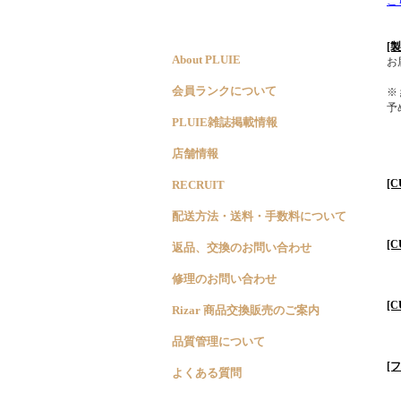
こ
[
About PLUIE
お
会員ランクについて
※
予
PLUIE雑誌掲載情報
店舗情報
[
RECRUIT
配送方法・送料・手数料について
[
返品、交換のお問い合わせ
修理のお問い合わせ
[
Rizar 商品交換販売のご案内
品質管理について
[
よくある質問