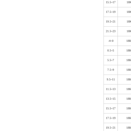
15.5~17
18
17.5~19
18
19.5~21
18
21.5~23
18
-4~0
18
0.5~5
18
5.5~7
18
7.5~9
18
9.5~11
18
11.5~13
18
13.5~15
18
15.5~17
18
17.5~19
18
19.5~21
18