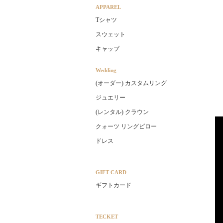
APPAREL
Tシャツ
スウェット
キャップ
Wedding
(オーダー) カスタムリング
ジュエリー
(レンタル) クラウン
クォーツ リングピロー
ドレス
GIFT CARD
ギフトカード
TECKET