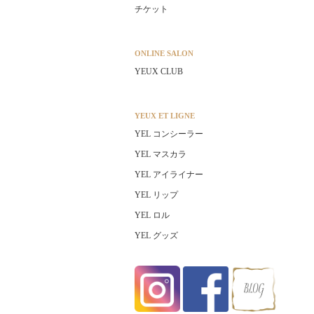
チケット
ONLINE SALON
YEUX CLUB
YEUX ET LIGNE
YEL コンシーラー
YEL マスカラ
YEL アイライナー
YEL リップ
YEL ロル
YEL グッズ