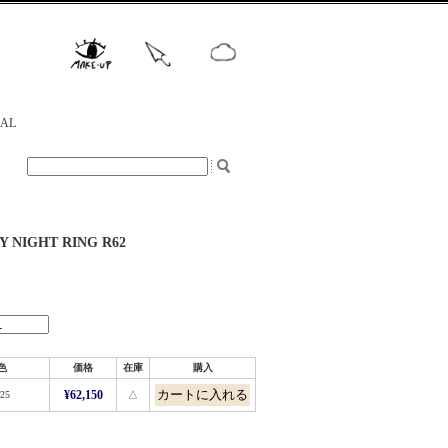
NAL
Y NIGHT RING R62
色
価格
在庫
購入
25
¥62,150
△