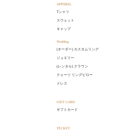
APPAREL
Tシャツ
スウェット
キャップ
Wedding
(オーダー) カスタムリング
ジュエリー
(レンタル) クラウン
クォーツ リングピロー
ドレス
GIFT CARD
ギフトカード
TECKET