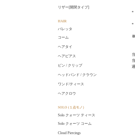
リザー[開閉タイプ]
HAIR
バレッタ
コーム
ヘアタイ
ヘアピアス
ピン / クリップ
ヘッドバンド / クラウン
ワンド/ティース
ヘアクロウ
SOLO (１点モノ）
Solo クォーツ ティース
Solo クォーツ コーム
Cloud Piercings