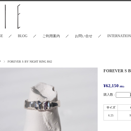
NE
BLOG
ご利用案内
お問い合せ
INTERNATIO
P
FOREVER S BY NIGHT RING R62
FOREVER S B
¥62,150
(税込)
購入数 :
サイズ
6.25
9