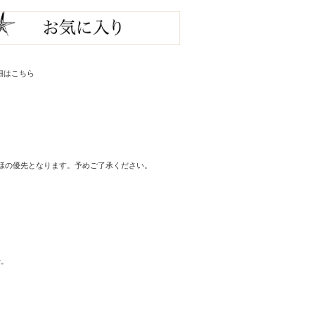
細はこちら
客様の優先となります。予めご了承ください。
せ。