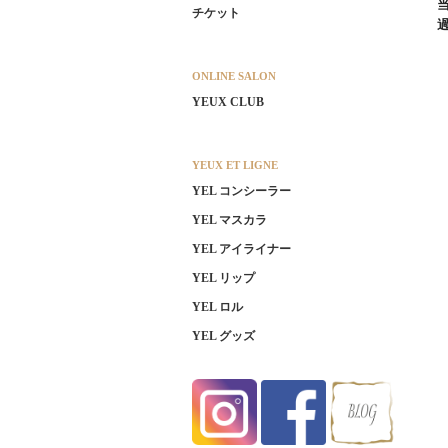
チケット
ONLINE SALON
YEUX CLUB
YEUX ET LIGNE
YEL コンシーラー
YEL マスカラ
YEL アイライナー
YEL リップ
YEL ロル
YEL グッズ