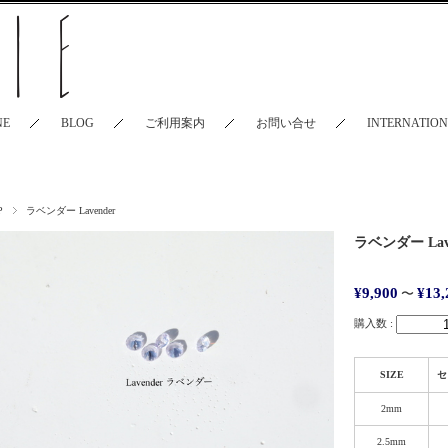
NE
BLOG
ご利用案内
お問い合せ
INTERNATIO
P
ラベンダー Lavender
ラベンダー Lave
¥9,900
¥13,
〜
購入数 :
SIZE
セ
2mm
2.5mm