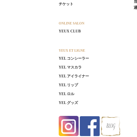
チケット
ONLINE SALON
YEUX CLUB
YEUX ET LIGNE
YEL コンシーラー
YEL マスカラ
YEL アイライナー
YEL リップ
YEL ロル
YEL グッズ