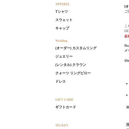
APPAREL
[
ご
Tシャツ
スウェット
こ
キャップ
G
必
Wedding
He
(オーダー) カスタムリング
メ
ジュエリー
@pl
(レンタル) クラウン
クォーツ リングピロー
ドレス
GIFT CARD
ギフトカード
TECKET