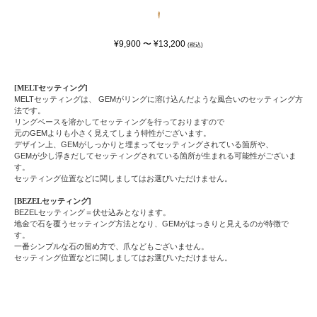
¥9,900 〜 ¥13,200
(税込)
[MELTセッティング]
MELTセッティングは、 GEMがリングに溶け込んだような風合いのセッティング方
法です。
リングベースを溶かしてセッティングを行っておりますので
元のGEMよりも小さく見えてしまう特性がございます。
デザイン上、GEMがしっかりと埋まってセッティングされている箇所や、
GEMが少し浮きだしてセッティングされている箇所が生まれる可能性がございま
す。
セッティング位置などに関しましてはお選びいただけません。
[BEZELセッティング]
BEZELセッティング＝伏せ込みとなります。
地金で石を覆うセッティング方法となり、GEMがはっきりと見えるのが特徴で
す。
一番シンプルな石の留め方で、爪などもございません。
セッティング位置などに関しましてはお選びいただけません。