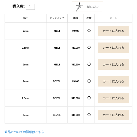
購入数:
SIZE
セッティング
価格
在庫
カート
◯
2mm
MELT
¥9,900
◯
2.5mm
MELT
¥11,000
◯
3mm
MELT
¥13,200
◯
2mm
BEZEL
¥9,900
◯
2.5mm
BEZEL
¥11,000
◯
3mm
BEZEL
¥13,200
返品についての詳細はこちら