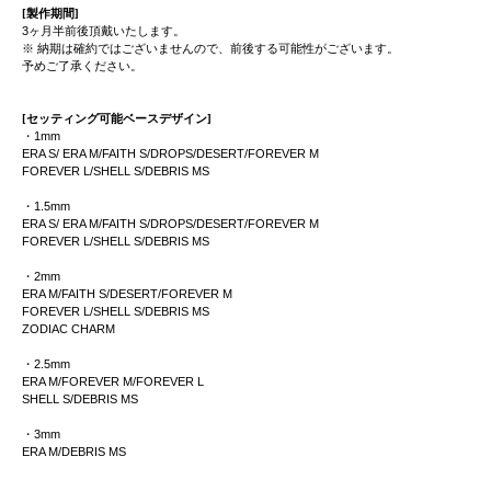
[製作期間]
3ヶ月半前後頂戴いたします。
※ 納期は確約ではございませんので、前後する可能性がございます。
予めご了承ください。
[セッティング可能ベースデザイン]
・1mm
ERA S/ ERA M/FAITH S/DROPS/DESERT/FOREVER M
FOREVER L/SHELL S/DEBRIS MS
・1.5mm
ERA S/ ERA M/FAITH S/DROPS/DESERT/FOREVER M
FOREVER L/SHELL S/DEBRIS MS
・2mm
ERA M/FAITH S/DESERT/FOREVER M
FOREVER L/SHELL S/DEBRIS MS
ZODIAC CHARM
・2.5mm
ERA M/FOREVER M/FOREVER L
SHELL S/DEBRIS MS
・3mm
ERA M/DEBRIS MS