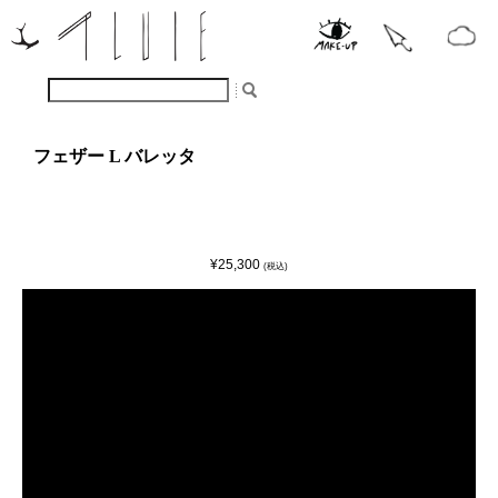
フェザー L バレッタ
¥25,300
(税込)